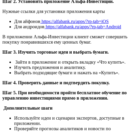
Шаг 2. Установить приложение Альфа-Инвестиции.
Нужные ссылки для установки приложения карты
Для айфонов
https://alfabank.ru/apps/?rp-tab=iOS
Для андроидов
https://alfabank.ru/apps/?rp-tab=Android
В приложении Альфа-Инвестиции клиент сможет совершить
покупку понравившихся ему ценных бумаг.
Шаг 3. Изучить торговые идеи и выбрать бумаги.
Зайти в приложение и открыть вкладку «Что купить».
Изучить предложения и аналитику.
Выбрать подходящие бумаги и нажать на «Купить».
Шаг 4. Проверить данные и подтвердить покупку.
Шаг 5. При необходимости пройти бесплатное обучение по
управлению инвестициями прямо в приложении.
Дополнительные шаги
Используйте идеи и сценарии экспертов, доступные в
приложении.
Проверяйте прогнозы аналитиков и новости по