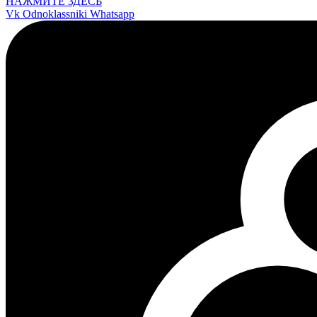
НАЖМИТЕ ЗДЕСЬ
Vk
Odnoklassniki
Whatsapp