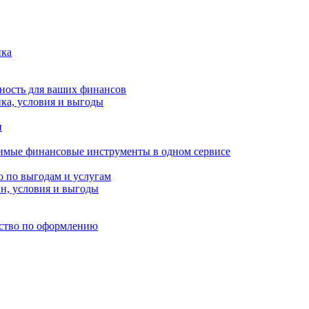
нка
сность для ваших финансов
ка, условия и выгоды
и
димые финансовые инструменты в одном сервисе
о по выгодам и услугам
н, условия и выгоды
дство по оформлению